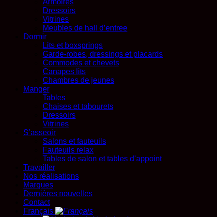
Armoires
Dressoirs
Vitrines
Meubles de hall d’entree
Dormir
Lits et boxsprings
Garde-robes, dressings et placards
Commodes et chevets
Canapes lits
Chambres de jeunes
Manger
Tables
Chaises et tabourets
Dressoirs
Vitrines
S’asseoir
Salons et fauteuils
Fauteuils relax
Tables de salon et tables d’appoint
Travailler
Nos réalisations
Marques
Dernières nouvelles
Contact
Français